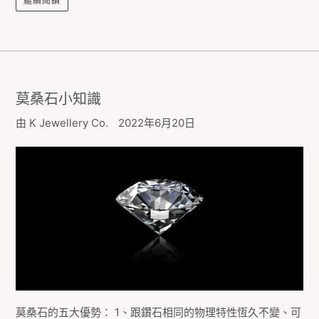
繼續閱讀
莫桑石小知識
由 K Jewellery Co.
2022年6月20日
莫桑石的五大優勢： 1、跟鑽石相同的物理特性恆久不變、可