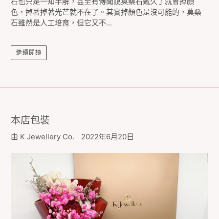
石也只是一知半解，甚至有傳聞說莫桑石戴久了就會掉顏
色，掉著掉著光芒就不在了。其實掉顏色是沒可能的，莫桑
石雖然是人工培育，但它又不...
繼續閱讀
本店包裝
由 K Jewellery Co.
2022年6月20日