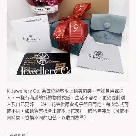
K Jewellery Co. 為每位顧客附上精美包裝，無論自用或送
人，一樣有滿滿的拆禮物儀式感，生活不容易，更須要對別
人及自己更好 （註：花束供應會視乎節日而定，每次款式可
能不同，如缺貨有機會未能附上花束） 飾品包裝盒（可能不
同時間，會換不同的包裝，以收到為準） ...