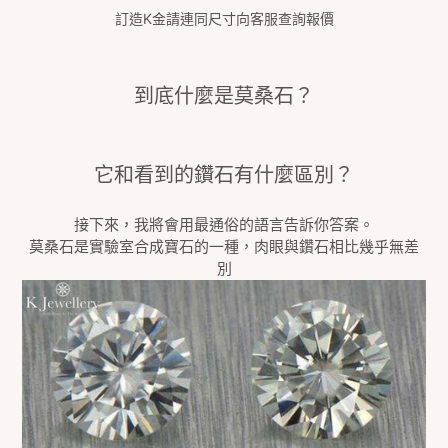
訂造
K
金請連同尺寸向客服查詢報價
到底什麼是莫桑石？
它和看到的鑽石有什麼區別？
接下來，我將會用最通俗的語言告訴你答案。
莫桑石是實驗室合成寶石的一種，肉眼與鑽石相比幾乎無差
別