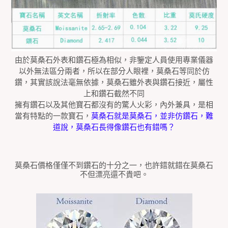
由於莫桑石外表和鑽石極為相似，非鑒定人員使用專業儀器
以外無法區分兩者，所以在部分人眼裡，莫桑石等同於仿
鑽，其實該說法毫無依據，莫桑石雖外表與鑽石接近，屬性
上和鑽石截然不同
擁有鑽石以及其他寶石都沒有的驚人火彩，內外兼具，是相
當有特點的一款寶石，
莫桑石就是莫桑石，並非仿鑽石，難
道說，莫桑石長得像鑽石也有錯嗎？
莫桑石價格僅僅不到鑽石的十分之一，也許錯就錯在莫桑石
不但漂亮還不貴吧。