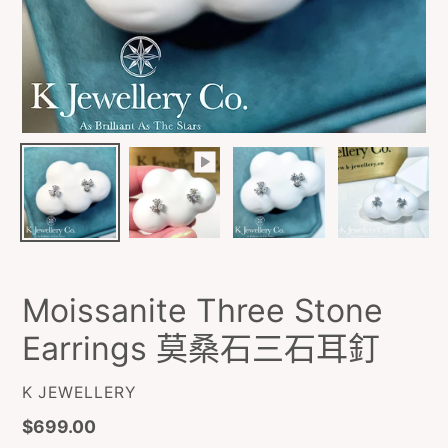
Moissanite Three Stone
Earrings 莫桑石三石耳釘
廠
K JEWELLERY
商
定
$699.00